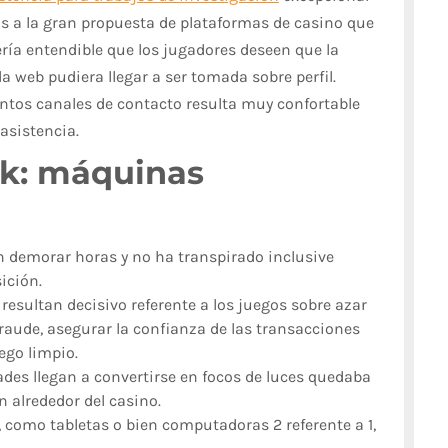
ias a la gran propuesta de plataformas de casino que
rí­a entendible que los jugadores deseen que la
la web pudiera llegar a ser tomada sobre perfil.
tintos canales de contacto resulta muy confortable
asistencia.
k: máquinas
n demorar horas y no ha transpirado inclusive
ición.
 resultan decisivo referente a los juegos sobre azar
fraude, asegurar la confianza de las transacciones
ego limpio.
ades llegan a convertirse en focos de luces quedaba
n alrededor del casino.
, como tabletas o bien computadoras 2 referente a 1,