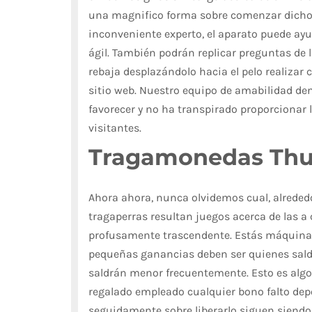
una magnifico forma sobre comenzar dicho l
inconveniente experto, el aparato puede ayu
ágil. También podrán replicar preguntas de 
rebaja desplazándolo hacia el pelo realizar
sitio web. Nuestro equipo de amabilidad den
favorecer y no ha transpirado proporcionar 
visitantes.
Tragamonedas Thu
Ahora ahora, nunca olvidemos cual, alrededo
tragaperras resultan juegos acerca de las a 
profusamente trascendente. Estás máquinas 
pequeñas ganancias deben ser quienes sal
saldrán menor frecuentemente. Esto es alg
regalado empleado cualquier bono falto dep
seguidamente sobre liberarlo siguen siendo