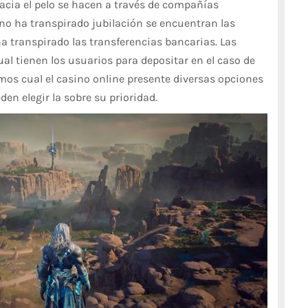
cia el pelo se hacen a través de compañías
 no ha transpirado jubilación se encuentran las
ha transpirado las transferencias bancarias. Las
al tienen los usuarios para depositar en el caso de
emos cual el casino online presente diversas opciones
den elegir la sobre su prioridad.