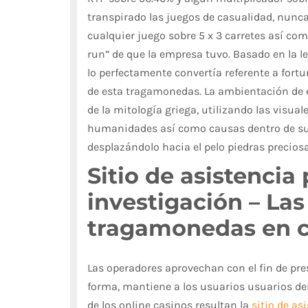
transpirado las juegos de casualidad, nunca 
cualquier juego sobre 5 x 3 carretes así­ co
run” de que la empresa tuvo. Basado en la l
lo perfectamente convertía referente a fortu
de esta tragamonedas. La ambientación de e
de la mitología griega, utilizando las visu
humanidades así­ como causas dentro de su 
desplazándolo hacia el pelo piedras preciosa
Sitio de asistencia
investigación – Las
tragamonedas en 
Las operadores aprovechan con el fin de pres
forma, mantiene a los usuarios usuarios de
de los online casinos resultan la
sitio de as