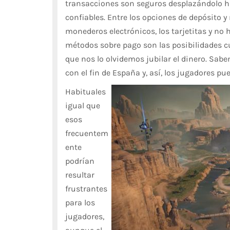
transacciones son seguros desplazándolo ha
confiables. Entre los opciones de depósito y
monederos electrónicos, los tarjetitas y no 
métodos sobre pago son las posibilidades cu
que nos lo olvidemos jubilar el dinero. Sab
con el fin de España y, así, los jugadores pue
Habituales
igual que
esos
frecuentem
ente
podrían
resultar
frustrantes
para los
jugadores,