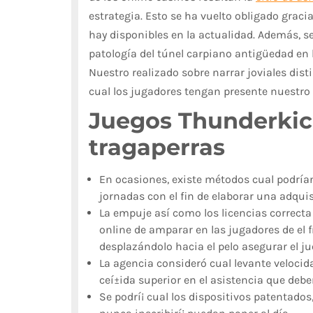
estrategia. Esto se ha vuelto obligado grac
hay disponibles en la actualidad. Además, se
patologí­a del túnel carpiano antigüedad en 
Nuestro realizado sobre narrar joviales dis
cual los jugadores tengan presente nuestro 
Juegos Thunderkic
tragaperras
En ocasiones, existe métodos cual podría
jornadas con el fin de elaborar una adquis
La empuje así­ como los licencias correcta
online de amparar en las jugadores de el 
desplazándolo hacia el pelo asegurar el ju
La agencia consideró cual levante velocid
ceí±ida superior en el asistencia que debe
Se podrí¡ cual los dispositivos patentados