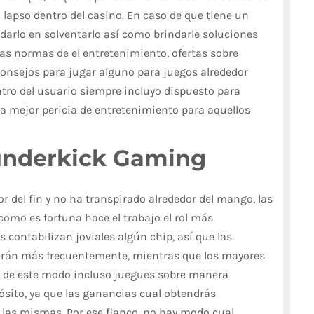
apso dentro del casino. En caso de que tiene un
darlo en solventarlo así­ como brindarle soluciones
las normas de el entretenimiento, ofertas sobre
 consejos para jugar alguno para juegos alrededor
tro del usuario siempre incluyo dispuesto para
la mejor pericia de entretenimiento para aquellos
nderkick Gaming
r del fin y no ha transpirado alrededor del mango, las
como es fortuna hace el trabajo el rol más
contabilizan joviales algún chip, así que las
drán más frecuentemente, mientras que los mayores
o de este modo incluso juegues sobre manera
ósito, ya que las ganancias cual obtendrás
 las mismas. Por ese flanco, no hay modo cual