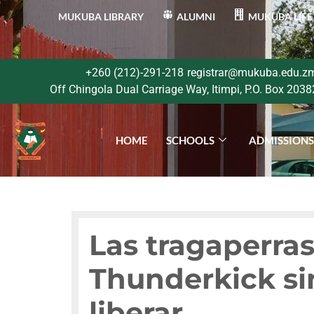
MUKUBA LIBRARY
ALUMNI
MUKUBA LIFE
+260 (212)-291-218
registrar@mukuba.edu.z
Off Chingola Dual Carriage Way, Itimpi, P.O. Box 2038
HOME
SCHOOLS
ADMISSION
Las tragaperra
Thunderkick si
liberar