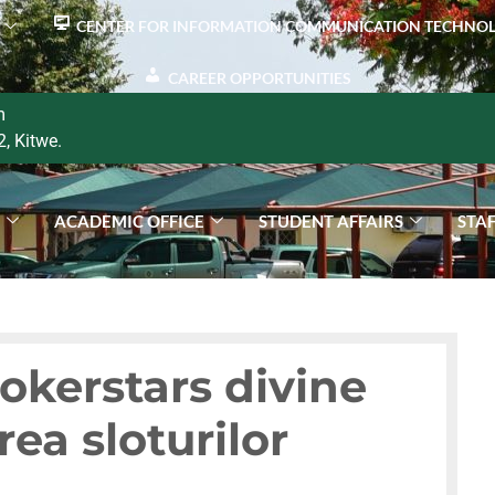
CENTER FOR INFORMATION COMMUNICATION TECHNO
CAREER OPPORTUNITIES
m
2, Kitwe.
S
ACADEMIC OFFICE
STUDENT AFFAIRS
STA
Pokerstars divine
rea sloturilor