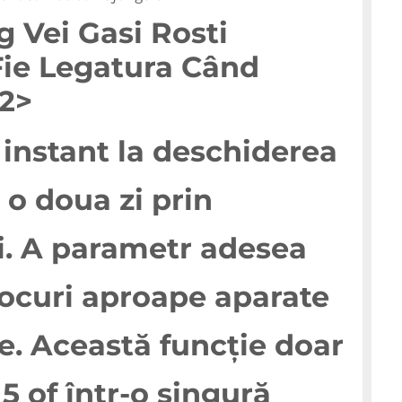
g Vei Gasi Rosti
Fie Legatura Când
h2>
 instant la deschiderea
 o doua zi prin
ui. A parametr adesea
 jocuri aproape aparate
e. Această funcție doar
e 5 of într-o singură