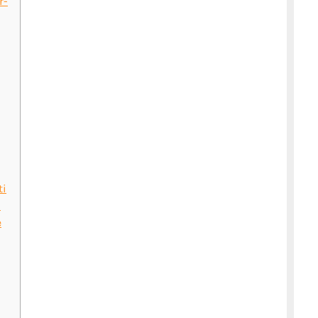
r-
ti
n
e