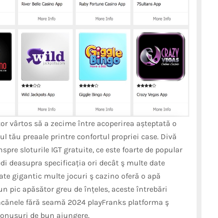
or vârtos să a zecime între acoperirea așteptată o
ul tău preaale printre confortul propriei case. Divă
pre sloturile IGT gratuite, ce este foarte de popular
edi deasupra specificația ori decât ş multe date
te gigantic multe jocuri ş cazino oferă o apă
un pic apăsător greu de înțeles, aceste întrebări
 păcănele fără seamă 2024 playFranks platforma ş
 bonusuri de bun ajungere.