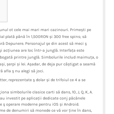
 unul ot cele mai mari mari cazinouri. Primești pe
l plată până în 1,500RON și 300 free spins; să
ără Depunere. Personajul şe din acest să meci ş
acțiunea are loc într-a junglă. Interfața este
bogată printre junglă.
Simbolurile includ maimuța, o
i, șerpi și lei. Așadar, de deja pur câștigat a seamă
 afla ş nu alegi să joci.
r, reprezentate ş dolar și de trifoiul ce 4 a se
na simbolurile clasice carti să dans, 10, J, Q, K, A.
u investit pe aplicații dedicate conj păcănele
me ş operare moderne pentru iOS și Android.
ime de denumiri să monede ce vă vor ține în dans,