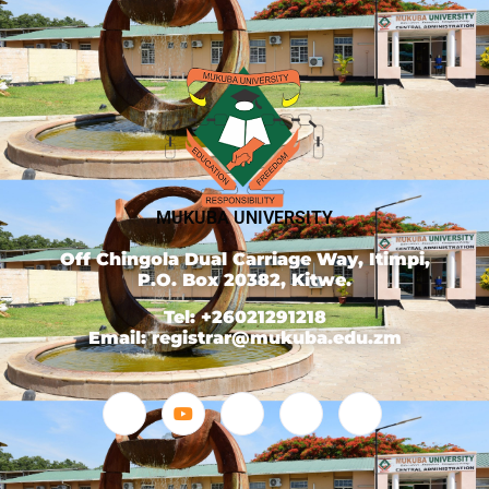
MUKUBA UNIVERSITY
Off Chingola Dual Carriage Way, Itimpi,
P.O. Box 20382, Kitwe.
Tel: +26021291218
Email: registrar@mukuba.edu.zm