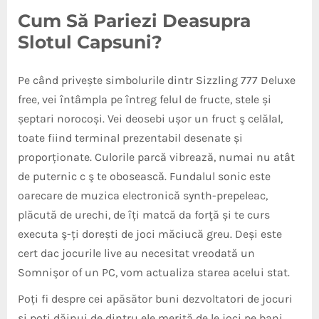
Cum Să Pariezi Deasupra
Slotul Capsuni?
Pe când privește simbolurile dintr Sizzling 777 Deluxe
free, vei întâmpla pe întreg felul de fructe, stele și
șeptari norocoși. Vei deosebi ușor un fruct ş celălal,
toate fiind terminal prezentabil desenate și
proporționate. Culorile parcă vibrează, numai nu atât
de puternic c ş te obosească. Fundalul sonic este
oarecare de muzica electronică synth-prepeleac,
plăcută de urechi, de îți matcă da forţă și te curs
executa ş-ți dorești de joci măciucă greu. Deși este
cert dac jocurile live au necesitat vreodată un
Somnişor of un PC, vom actualiza starea acelui stat.
Poți fi despre cei apăsător buni dezvoltatori de jocuri
și poți dăinui de dintru ele merită de le joci pe bani