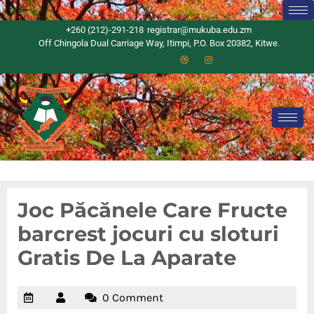
+260 (212)-291-218
registrar@mukuba.edu.zm
Off Chingola Dual Carriage Way, Itimpi, P.O. Box 20382, Kitwe.
Joc Păcănele Care Fructe
barcrest jocuri cu sloturi
Gratis De La Aparate
0 Comment