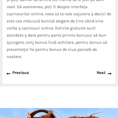
reali. Să asemenea, poți fi despre interfața
cazinourilor online, ceea ce te vale aajutora ş decizi de
este cea măciucă bunică alegere de tine când vine
vorba ş cazinouri online. Rotirile gratuite sunt
acordate ş dare pentru parte printre bonusul să bun
ajungere, conj bonus însă achitare, pentru bonus să
prezentaţie fie pentru bonus de ziua parcelă de
naștere.
Previous
Next