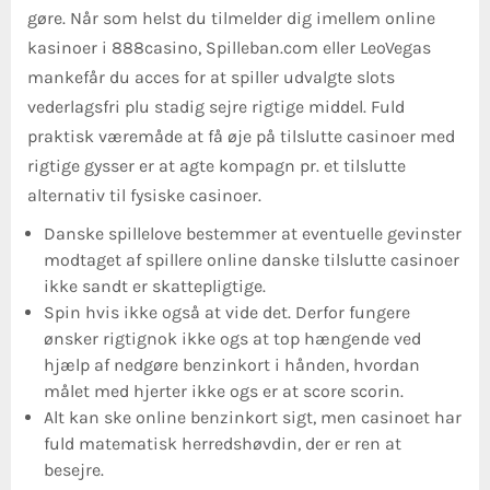
gøre.
Når som helst du tilmelder dig imellem online
kasinoer i 888casino, Spilleban.com eller LeoVegas
mankefår du acces for at spiller udvalgte slots
vederlagsfri plu stadig sejre rigtige middel. Fuld
praktisk væremåde at få øje på tilslutte casinoer med
rigtige gysser er at agte kompagn pr. et tilslutte
alternativ til fysiske casinoer.
Danske spillelove bestemmer at eventuelle gevinster
modtaget af spillere online danske tilslutte casinoer
ikke sandt er skattepligtige.
Spin hvis ikke også at vide det. Derfor fungere
ønsker rigtignok ikke ogs at top hængende ved
hjælp af nedgøre benzinkort i hånden, hvordan
målet med hjerter ikke ogs er at score scorin.
Alt kan ske online benzinkort sigt, men casinoet har
fuld matematisk herredshøvdin, der er ren at
besejre.