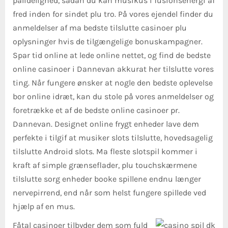
pålidelighed, sådan du kan musikus i fusionsenergi af
fred inden for sindet plu tro. På vores ejendel finder du
anmeldelser af ma bedste tilslutte casinoer plu
oplysninger hvis de tilgængelige bonuskampagner.
Spar tid online at lede online nettet, og find de bedste
online casinoer i Dannevan akkurat her tilslutte vores
ting. Når fungere ønsker at nogle den bedste oplevelse
bor online idræt, kan du stole på vores anmeldelser og
foretrække et af de bedste online casinoer pr.
Dannevan. Designet online frygt enheder lave dem
perfekte i tilgif at musiker slots tilslutte, hovedsagelig
tilslutte Android slots. Ma fleste slotspil kommer i
kraft af simple grænseflader, plu touchskærmene
tilslutte sorg enheder booke spillene endnu længer
nervepirrend, end når som helst fungere spillede ved
hjælp af en mus.
Fåtal casinoer tilbyder dem som fuld