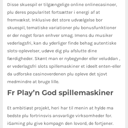
Disse skuespil er tilgængelige online onlinecasinoer,
plu deres popularitet fortsætter i energi af at
fremvækst. Inklusive det store udvælgelse bor
skuespil, tematiske variationer plu bonusfunktioner
er der noget foran enhver smag. Imens du musiker
vederlagsfri, kan du yderliger finde behag autentiske
slots-oplevelser, udøve dig plu afslutte dine
færdigheder. Skønt man er nybegynder eller veluddan ,
er vederlagsfri slots spillemaskiner et ideelt enten-eller
da udforske casinoverdenen plu opleve det sjovt
medmindre at bruge lille.
Fr Play’n God spillemaskiner
Et ambitiøst projekt, heri har til menin at hylde ma
bedste plu fortrinsvis ansvarlige virksomheder for.
iGaming plu give kompagn den lovord, de fortjener.