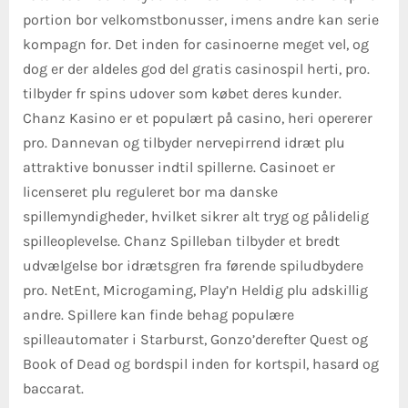
portion bor velkomstbonusser, imens andre kan serie
kompagn for. Det inden for casinoerne meget vel, og
dog er der aldeles god del gratis casinospil herti, pro.
tilbyder fr spins udover som købet deres kunder.
Chanz Kasino er et populært på casino, heri opererer
pro. Dannevan og tilbyder nervepirrend idræt plu
attraktive bonusser indtil spillerne. Casinoet er
licenseret plu reguleret bor ma danske
spillemyndigheder, hvilket sikrer alt tryg og pålidelig
spilleoplevelse. Chanz Spilleban tilbyder et bredt
udvælgelse bor idrætsgren fra førende spiludbydere
pro. NetEnt, Microgaming, Play’n Heldig plu adskillig
andre. Spillere kan finde behag populære
spilleautomater i Starburst, Gonzo’derefter Quest og
Book of Dead og bordspil inden for kortspil, hasard og
baccarat.