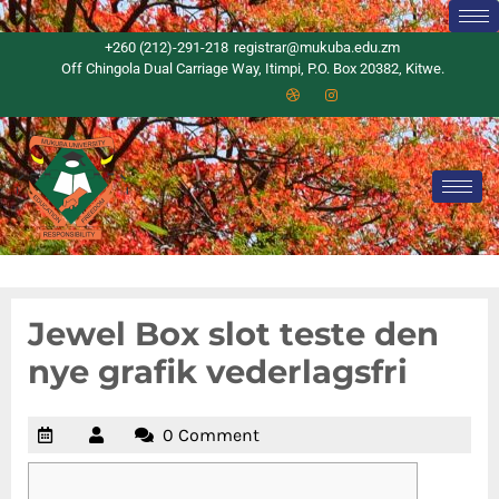
+260 (212)-291-218
registrar@mukuba.edu.zm
Off Chingola Dual Carriage Way, Itimpi, P.O. Box 20382, Kitwe.
Jewel Box slot teste den
nye grafik vederlagsfri
0 Comment