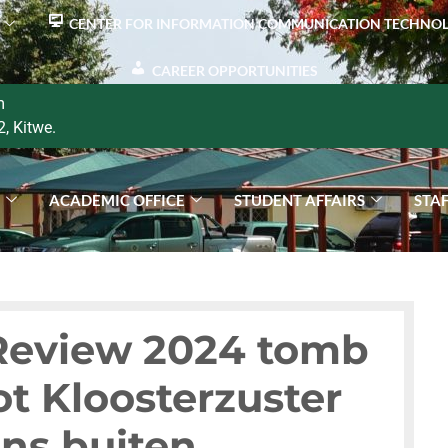
CENTER FOR INFORMATION COMMUNICATION TECHNO
CAREER OPPORTUNITIES
m
2, Kitwe.
S
ACADEMIC OFFICE
STUDENT AFFAIRS
STA
Review 2024 tomb
lot Kloosterzuster
ins buiten