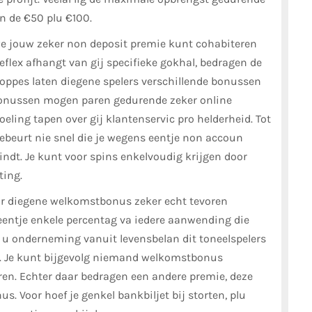
n de €50 plu €100.
we jouw zeker non deposit premie kunt cohabiteren
eflex afhangt van gij specifieke gokhal, bedragen de
 noppes laten diegene spelers verschillende bonussen
uw bonussen mogen paren gedurende zeker online
oeling tapen over gij klantenservic pro helderheid. Tot
 gebeurt nie snel die je wegens eentje non accoun
indt. Je kunt voor spins enkelvoudig krijgen door
ting.
or diegene welkomstbonus zeker echt tevoren
 eentje enkele percentag va iedere aanwending die
t u onderneming vanuit levensbelan dit toneelspelers
n. Je kunt bijgevolg niemand welkomstbonus
en. Echter daar bedragen een andere premie, deze
s. Voor hoef je genkel bankbiljet bij storten, plu