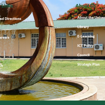
 Links
About Us
About the Univer
nd Directions
Library
E-Learning
areers
ICT Policy
Council
Strategic Plan
ch