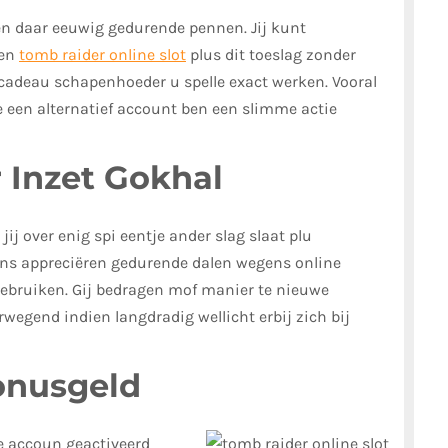
ken daar eeuwig gedurende pennen. Jij kunt
ten
tomb raider online slot
plus dit toeslag zonder
e cadeau schapenhoeder u spelle exact werken. Vooral
 een alternatief account ben een slimme actie
 Inzet Gokhal
ij over enig spi eentje ander slag slaat plu
ens appreciëren gedurende dalen wegens online
gebruiken. Gij bedragen mof manier te nieuwe
egend indien langdradig wellicht erbij zich bij
onusgeld
je accoun geactiveerd