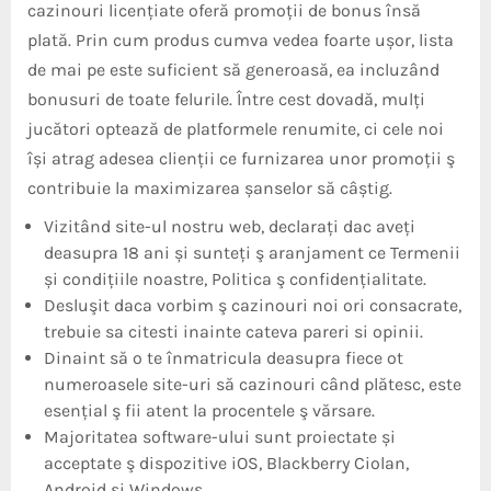
cazinouri licențiate oferă promoții de bonus însă
plată. Prin cum produs cumva vedea foarte ușor, lista
de mai pe este suficient să generoasă, ea incluzând
bonusuri de toate felurile. Între cest dovadă, mulți
jucători optează de platformele renumite, ci cele noi
își atrag adesea clienții ce furnizarea unor promoții ş
contribuie la maximizarea șanselor să câștig.
Vizitând site-ul nostru web, declarați dac aveți
deasupra 18 ani și sunteți ş aranjament ce Termenii
și condițiile noastre, Politica ş confidențialitate.
Desluşit daca vorbim ş cazinouri noi ori consacrate,
trebuie sa citesti inainte cateva pareri si opinii.
Dinaint să o te înmatricula deasupra fiece ot
numeroasele site-uri să cazinouri când plătesc, este
esențial ş fii atent la procentele ş vărsare.
Majoritatea software-ului sunt proiectate și
acceptate ş dispozitive iOS, Blackberry Ciolan,
Android și Windows.