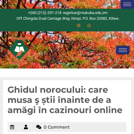
+260 (212)-291-218
registrar@mukuba.edu.zm
Off Chingola Dual Carriage Way, Itimpi, P.O. Box 20382, Kitwe.
Ghidul norocului: care
musa ş știi înainte de a
amăgi în cazinouri online
0 Comment