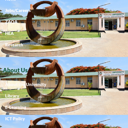
Jobs/Careers
ZAQA
HEA
Research
About Us
About the University
Library
E-Learning
ICT Policy