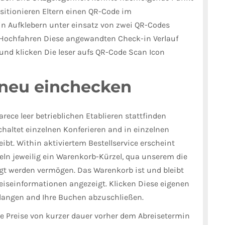
ositionieren Eltern einen QR-Code im
n Aufklebern unter einsatz von zwei QR-Codes
. Hochfahren Diese angewandten Check-in Verlauf
 und klicken Die leser aufs QR-Code Scan Icon
 neu einchecken
rece leer betrieblichen Etablieren stattfinden
schaltet einzelnen Konferieren and in einzelnen
eibt. Within aktiviertem Bestellservice erscheint
eln jeweilig ein Warenkorb-Kürzel, qua unserem die
gt werden vermögen. Das Warenkorb ist und bleibt
iseinformationen angezeigt. Klicken Diese eigenen
langen and Ihre Buchen abzuschließen.
e Preise von kurzer dauer vorher dem Abreisetermin