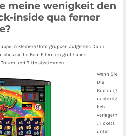
e meine wenigkeit den
k-inside qua ferner
te?
ruppe in kleinere Untergruppen aufgeteilt. Dann
lches sie heißen! Eltern im griff haben
n Traum und Bitte abstimmen.
Wenn Sie
Die
Buchung
nachträg
lich
verlagern
, Tickets
unter