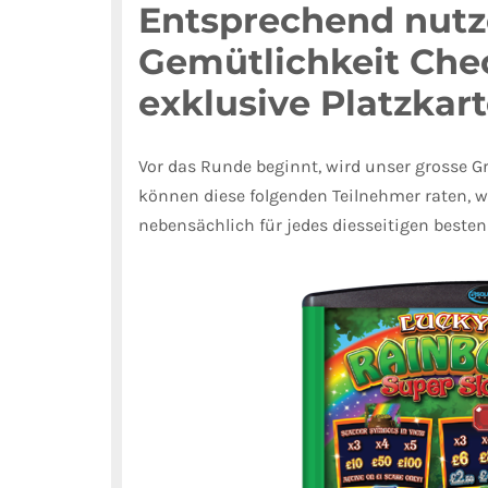
Entsprechend nutz
Gemütlichkeit Chec
exklusive Platzkar
Vor das Runde beginnt, wird unser grosse G
können diese folgenden Teilnehmer raten, we
nebensächlich für jedes diesseitigen beste