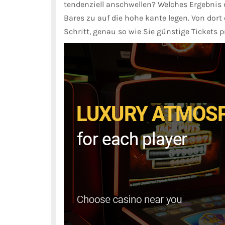
tendenziell anschwellen? Welches Ergebnis d
Bares zu auf die hohe kante legen. Von dort 
Schritt, genau so wie Sie günstige Tickets p