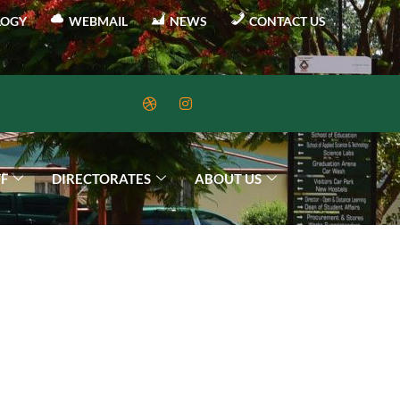
LOGY
WEBMAIL
NEWS
CONTACT US
FF
DIRECTORATES
ABOUT US