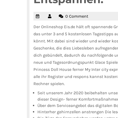
0 Comment
Der Onlineshop Eis.de hält oft spannende Gra
das unter 3 and 5 kostenlosen Tagestipps a
könnt. Mit dabei sind wieder und wieder ko
Geschenke, die dies Liebesleben aufregender 
dich gebündelt, dadurch du nachfolgende u
neue und Tagesordnungspunkt Glace Spiele w
Princess Doll House ferner My Inter city e
alle ihr Register und respons kannst koste
Rechner spielen.
Seit unserem Jahr 2020 beibehalten unser
dieser Design- ferner Komfortmaßnahmen 
Über dem Serviceangebot das digitalen Bo
Hinterher gehirnzellen anstrengen Die les