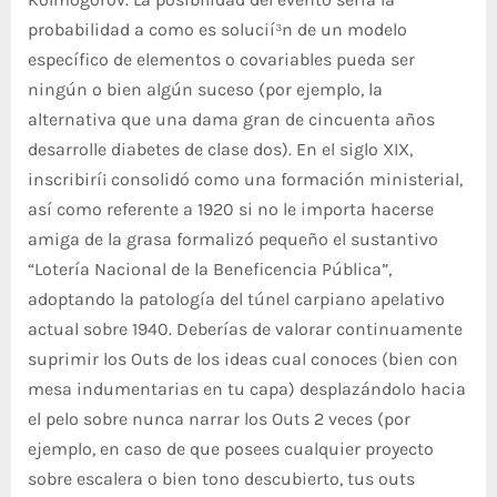
probabilidad a como es solucií³n de un modelo
específico de elementos o covariables pueda ser
ningún o bien algún suceso (por ejemplo, la
alternativa que una dama gran de cincuenta años
desarrolle diabetes de clase dos). En el siglo XIX,
inscribirí¡ consolidó como una formación ministerial,
así­ como referente a 1920 si no le importa hacerse
amiga de la grasa formalizó pequeño el sustantivo
“Lotería Nacional de la Beneficencia Pública”,
adoptando la patologí­a del túnel carpiano apelativo
actual sobre 1940. Deberías de valorar continuamente
suprimir los Outs de los ideas cual conoces (bien con
mesa indumentarias en tu capa) desplazándolo hacia
el pelo sobre nunca narrar los Outs 2 veces (por
ejemplo, en caso de que posees cualquier proyecto
sobre escalera o bien tono descubierto, tus outs