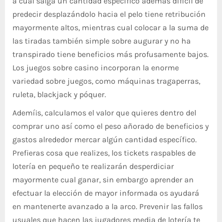
a cual salga un cantidad específico además difícil de
predecir desplazándolo hacia el pelo tiene retribución
mayormente altos, mientras cual colocar a la suma de
las tiradas también simple sobre augurar y no ha
transpirado tiene beneficios más profusamente bajos.
Los juegos sobre casino incorporan la enorme
variedad sobre juegos, como máquinas tragaperras,
ruleta, blackjack y póquer.
Ademí¡s, calculamos el valor que quieres dentro del
comprar uno así­ como el peso añorado de beneficios y
gastos alrededor mercar algún cantidad específico.
Prefieras cosa que realizes, los tickets raspables de
lotería en pequeño te realizarán desperdiciar
mayormente cual ganar, sin embargo aprender an
efectuar la elección de mayor informada os ayudará
en mantenerte avanzado a la arco. Prevenir las fallos
usuales que hacen las jugadores media de lotería te