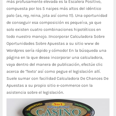
más profusamente elevada es la Escalera Positivo,
compuesta por los 5 naipes más altos del idéntico
palo (as, rey, reina, jota así­ como 11). Una oportunidad
de conseguir esa composición es pequeí±a, ya que
solo existen cuatro combinaciones hipotéticos en
todo nuestro manojo. ¡Incorporar Calculadora Sobre
Oportunidades Sobre Apuestas a su sitio www de
Wordpres serí­a rápido y cómodo! En la búsqueda una
página en la que desea incorporar una calculadora,
vaya dentro del manera de publicación, efectúe clic
acerca de ‘Texto’ así­ como pegue el legislación allí.
Suele sumar con facilidad Calculadora De Chances De
Apuestas a su propio sitio e-commerce con la
asistencia sobre el legislación.