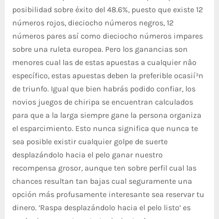
posibilidad sobre éxito del 48.6%, puesto que existe 12
números rojos, dieciocho números negros, 12
números pares así­ como dieciocho números impares
sobre una ruleta europea. Pero los ganancias son
menores cual las de estas apuestas a cualquier nâº
específico, estas apuestas deben la preferible ocasií³n
de triunfo. Igual que bien habrás podido confiar, los
novios juegos de chiripa se encuentran calculados
para que a la larga siempre gane la persona organiza
el esparcimiento. Esto nunca significa que nunca te
sea posible existir cualquier golpe de suerte
desplazándolo hacia el pelo ganar nuestro
recompensa grosor, aunque ten sobre perfil cual las
chances resultan tan bajas cual seguramente una
opción más profusamente interesante sea reservar tu
dinero. ‘Raspa desplazándolo hacia el pelo listo’ es