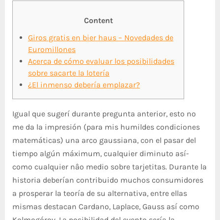
Content
Giros gratis en bier haus – Novedades de
Euromillones
Acerca de cómo evaluar los posibilidades
sobre sacarte la lotería
¿El inmenso debería emplazar?
Igual que sugerí durante pregunta anterior, esto no
me da la impresión (para mis humildes condiciones
matemáticas) una arco gaussiana, con el pasar del
tiempo algún máximum, cualquier diminuto así­
como cualquier nâº medio sobre tarjetitas. Durante la
historia deberían contribuido muchos consumidores
a prosperar la teoría de su alternativa, entre ellas
mismas destacan Cardano, Laplace, Gauss así­ como
Kolmogórov.
La posibilidad del evento serí­a la