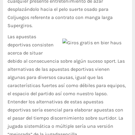
cualquier presente entretenimiento de azar
desplazándolo hacia el pelo suerte osado para
Coljuegos referente a contrato con manga larga
Supergiros.
Las apuestas
deportivas consisten
acerca de situar
debido al consecuencia sobre algún suceso sport. Las
alternativas de las apuestas deportivas vienen
algunas para diversos causas, igual que las
características fuertes así­ como débiles para equipos,
el espacio del partido así­ como nuestro lapso.
Entender los alternativas de estas apuestas
deportivas serí­a esencial para elaborar apuestas con
el pasar del tiempo discernimiento sobre surtidor. La
jugada sistemática o múltiple serí­a una versión
“mejorada” de la jugadasencilla.