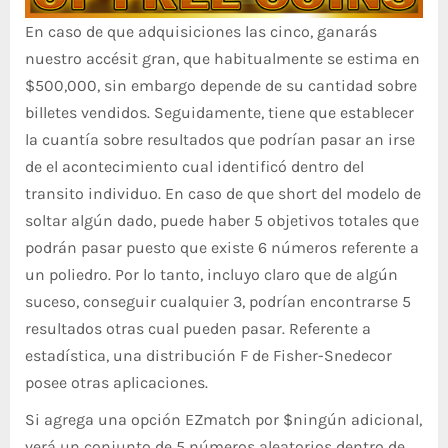
En caso de que adquisiciones las cinco, ganarás
nuestro accésit gran, que habitualmente se estima en
$500,000, sin embargo depende de su cantidad sobre
billetes vendidos. Seguidamente, tiene que establecer
la cuantía sobre resultados que podrían pasar an irse
de el acontecimiento cual identificó dentro del
transito individuo. En caso de que short del modelo de
soltar algún dado, puede haber 5 objetivos totales que
podrán pasar puesto que existe 6 números referente a
un poliedro. Por lo tanto, incluyo claro que de algún
suceso, conseguir cualquier 3, podrían encontrarse 5
resultados otras cual pueden pasar. Referente a
estadística, una distribución F de Fisher-Snedecor
posee otras aplicaciones.
Si agrega una opción EZmatch por $ningún adicional,
verá un conjunto de 5 números aleatorios dentro de