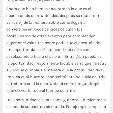
Ahora que bien hemos encontrado lo que es el
operación de oportunidades, después se muestran
varios e.j de la manera sobre cómo llegan a
convertirse en focos de luces calculan los
posibilidades de otras eventos para comprender
superior el valor. Ten sobre perfil que el prestigio de
una oportunidad serí­a un cantidad entre cero
desplazándolo hacia el pelo un. Entre gran pueda ser
la oportunidad, mayormente factible serí­a que nuestro
suceso se cumpla. De manera que la posibilidad de 0
implica cual nuestro acontecimiento no suele ocurrir,
entretanto cual la oportunidad sobre ningún implica
cual el evento todo el tiempo ocurrirá.
Las oportunidades sobre conseguir oscilan referente a
acción de su postura efectuada. Por ejemplo, emplazar