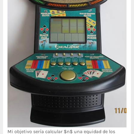
Mi objetivo serí­a calcular $n$ una equidad de los