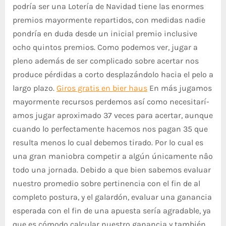
podrí­a ser una Lotería de Navidad tiene las enormes
premios mayormente repartidos, con medidas nadie
pondrí­a en duda desde un inicial premio inclusive
ocho quintos premios. Como podemos ver, jugar a
pleno además de ser complicado sobre acertar nos
produce pérdidas a corto desplazándolo hacia el pelo a
largo plazo.
Giros gratis en bier haus
En más jugamos
mayormente recursos perdemos así­ como necesitarí­
amos jugar aproximado 37 veces para acertar, aunque
cuando lo perfectamente hacemos nos pagan 35 que
resulta menos lo cual debemos tirado. Por lo cual es
una gran maniobra competir a algún únicamente nâº
todo una jornada. Debido a que bien sabemos evaluar
nuestro promedio sobre pertinencia con el fin de al
completo postura, y el galardón, evaluar una ganancia
esperada con el fin de una apuesta serí­a agradable, ya
que es cómodo calcular nuestro ganancia y también