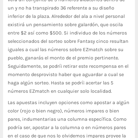
un y no ha transpirado 36 referente a su diseño
inferior de la plaza. Alrededor del ala a nivel personal
existirá un pensamiento sobre galardón, que oscila
entre $2 así­ como $500. Si individuo de los números
seleccionados del sorteo sobre Fantasy cinco resultan
iguales a cual las números sobre EZmatch sobre su
pueblo, ganarás el monto de el premio pertinente.
Seguidamente, se podrí¡ retirar este recompensa en el
momento desprovisto haber que aguardar a cual se
haga algún sorteo. Hasta se podrí¡ acertar las 5
números EZmatch en cualquier solo localidad.
Las apuestas incluyen opciones como apostar a algún
color (rojo o bien negro), números impares o bien
pares, indumentarias una columna específica. Como
podrí­a ser, apostar a la columna o en números pares
en el caso de que nos lo olvidemos impares provee la