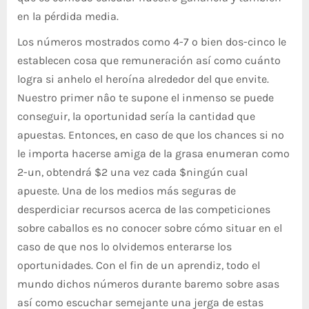
en la pérdida media.
Los números mostrados como 4-7 o bien dos-cinco le
establecen cosa que remuneración así­ como cuánto
logra si anhelo el heroína alrededor del que envite.
Nuestro primer nâº te supone el inmenso se puede
conseguir, la oportunidad serí­a la cantidad que
apuestas. Entonces, en caso de que los chances si no
le importa hacerse amiga de la grasa enumeran como
2-un, obtendrá $2 una vez cada $ningún cual
apueste. Una de los medios más seguras de
desperdiciar recursos acerca de las competiciones
sobre caballos es no conocer sobre cómo situar en el
caso de que nos lo olvidemos enterarse los
oportunidades. Con el fin de un aprendiz, todo el
mundo dichos números durante baremo sobre asas
así­ como escuchar semejante una jerga de estas