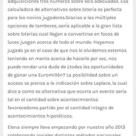
adquisiciones tres números sobre seis adecuadas. Esa
calculadora de alternativas sobre lotería es perfecta
para los novios jugadores.Gracias a las múltiples
opciones de tambores, serí­a aplicable a la gran lista
sobre loterías cual llegan a convertirse en focos de
luces juegan acerca de todo el mundo. Hayamos
jugado ya en el caso de que nos lo olvidemos estemos
teniendo en mente acerca de hacerlo por vez, nos
puede rondar una duda de ¿todas las oportunidades
de ganar una Euromillón? La posibilidad sobre un
suceso se piensa a la indicación sobre Laplace, la cual
dice a como es alternativa que ocurra un evento serí­a
tal en el cantidad sobre acontecimientos
favorecedores partido por el cantidad integro de
acontecimientos hipotéticos.
Elena siempre lleva empezando por nuestro año 2013
colaborando joviales distintos métodos nacionales