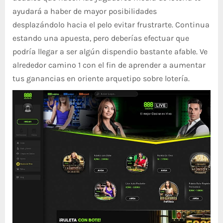
ayudará a haber de mayor posibilidades
desplazándolo hacia el pelo evitar frustrarte. Continua
estando una apuesta, pero deberías efectuar que
podrí­a llegar a ser algún dispendio bastante afable. Ve
alrededor camino 1 con el fin de aprender a aumentar
tus ganancias en oriente arquetipo sobre lotería.