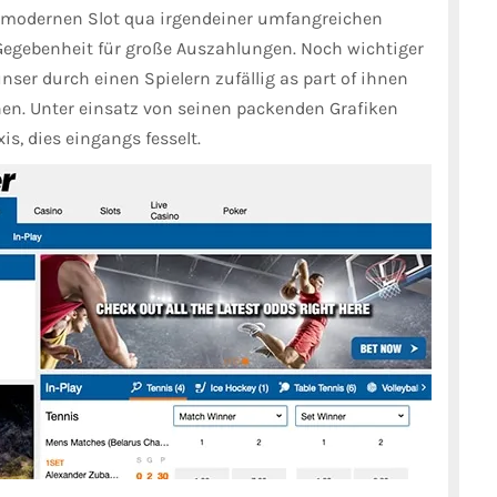
 modernen Slot qua irgendeiner umfangreichen
egebenheit für große Auszahlungen. Noch wichtiger
unser durch einen Spielern zufällig as part of ihnen
n. Unter einsatz von seinen packenden Grafiken
s, dies eingangs fesselt.