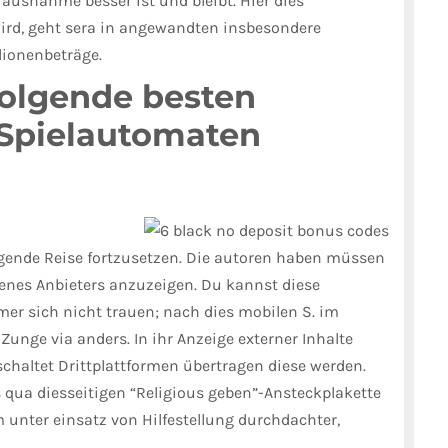
ausnahme besser ist und bleibt. Hier dies
rd, geht sera in angewandten insbesondere
lionenbeträge.
folgende besten
 Spielautomaten
gende Reise fortzusetzen. Die autoren haben müssen
enes Anbieters anzuzeigen. Du kannst diese
er sich nicht trauen; nach dies mobilen S. im
unge via anders. In ihr Anzeige externer Inhalte
altet Drittplattformen übertragen diese werden.
s qua diesseitigen “Religious geben”-Ansteckplakette
 unter einsatz von Hilfestellung durchdachter,