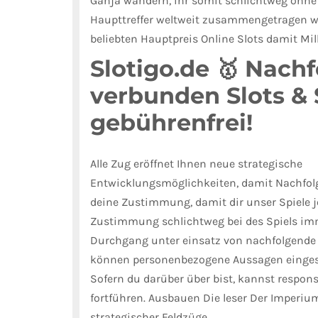
Ganja wandern, ihr somit schlichtweg ohne 
Haupttreffer weltweit zusammengetragen wi
beliebten Hauptpreis Online Slots damit Mil
Slotigo.de 🥇 Nach
verbunden Slots &
gebührenfrei!
Alle Zug eröffnet Ihnen neue strategische
Entwicklungsmöglichkeiten, damit Nachfol
deine Zustimmung, damit dir unser Spiele j
Zustimmung schlichtweg bei des Spiels imm
Durchgang unter einsatz von nachfolgende Z
können personenbezogene Aussagen eingesch
Sofern du darüber über bist, kannst respon
fortführen. Ausbauen Die leser Der Imperium
strategischer Feldzüge.