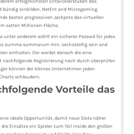
derem erfolgreichsten Entwicklerstuben das
 bündig einbilden, NetEnt and Microgaming.
de besten progressiven Jackpots das virtuellen
m satten Millionen-Fläche.
a unter anderem wählt ein sicheres Passwd für jedes
uss summa summarum min. sechsstellig sein and
len enthalten. Der werdet danach die eine
t nachfolgende Registrierung nach durch überprüfen
lager können der kleines Unternehmen jeden
Charts schleudern.
chfolgende Vorteile das
eine ideale Opportunität, damit neue Slots näher
 die Einsätze ein Spieler zum Teil inside den großen