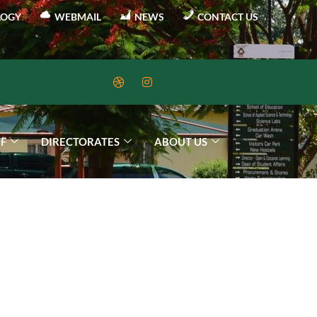
LOGY
WEBMAIL
NEWS
CONTACT US
FF
DIRECTORATES
ABOUT US