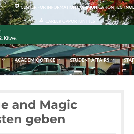
CENTER FOR INFORMATION COMMUNICATION TECHNO
CAREER OPPORTUNITIES
m
2, Kitwe.
S
ACADEMIC OFFICE
STUDENT AFFAIRS
STA
ge and Magic
sten geben