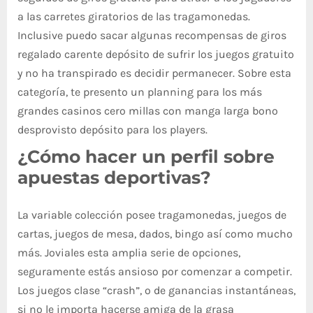
a las carretes giratorios de las tragamonedas.
Inclusive puedo sacar algunas recompensas de giros
regalado carente depósito de sufrir los juegos gratuito
y no ha transpirado es decidir permanecer. Sobre esta
categoría, te presento un planning para los más
grandes casinos cero millas con manga larga bono
desprovisto depósito para los players.
¿Cómo hacer un perfil sobre
apuestas deportivas?
La variable colección posee tragamonedas, juegos de
cartas, juegos de mesa, dados, bingo así­ como mucho
más. Joviales esta amplia serie de opciones,
seguramente estás ansioso por comenzar a competir.
Los juegos clase “crash”, o de ganancias instantáneas,
si no le importa hacerse amiga de la grasa