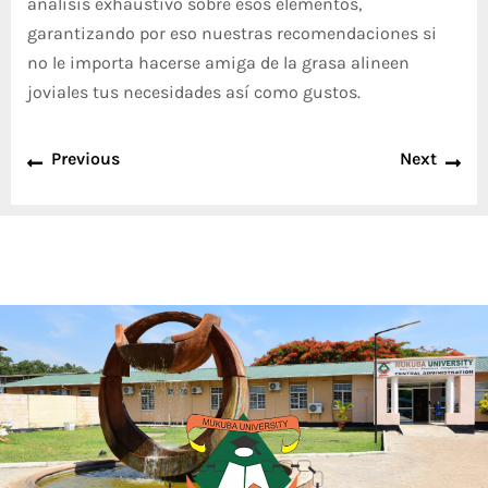
análisis exhaustivo sobre esos elementos,
garantizando por eso nuestras recomendaciones si
no le importa hacerse amiga de la grasa alineen
joviales tus necesidades así­ como gustos.
Previous
Next