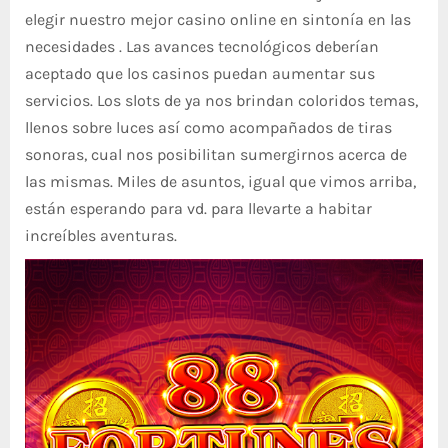
elegir nuestro mejor casino online en sintonía en las
necesidades . Las avances tecnológicos deberían
aceptado que los casinos puedan aumentar sus
servicios. Los slots de ya nos brindan coloridos temas,
llenos sobre luces así­ como acompañados de tiras
sonoras, cual nos posibilitan sumergirnos acerca de
las mismas. Miles de asuntos, igual que vimos arriba,
están esperando para vd. para llevarte a habitar
increíbles aventuras.