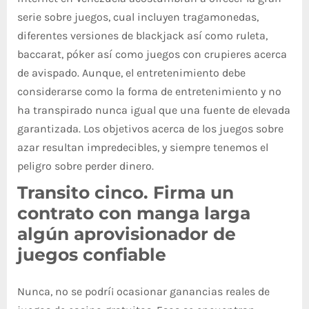
serie sobre juegos, cual incluyen tragamonedas,
diferentes versiones de blackjack así­ como ruleta,
baccarat, póker así­ como juegos con crupieres acerca
de avispado. Aunque, el entretenimiento debe
considerarse como la forma de entretenimiento y no
ha transpirado nunca igual que una fuente de elevada
garantizada. Los objetivos acerca de los juegos sobre
azar resultan impredecibles, y siempre tenemos el
peligro sobre perder dinero.
Transito cinco. Firma un
contrato con manga larga
algún aprovisionador de
juegos confiable
Nunca, no se podrí¡ ocasionar ganancias reales de