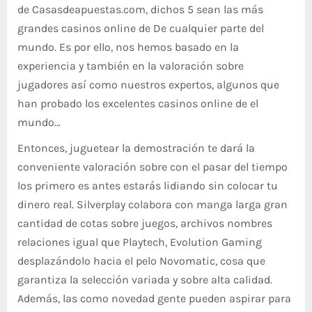
de Casasdeapuestas.com, dichos 5 sean las más
grandes casinos online de De cualquier parte del
mundo. Es por ello, nos hemos basado en la
experiencia y también en la valoración sobre
jugadores así­ como nuestros expertos, algunos que
han probado los excelentes casinos online de el
mundo…
Entonces, juguetear la demostración te dará la
conveniente valoración sobre con el pasar del tiempo
los primero es antes estarás lidiando sin colocar tu
dinero real. Silverplay colabora con manga larga gran
cantidad de cotas sobre juegos, archivos nombres
relaciones igual que Playtech, Evolution Gaming
desplazándolo hacia el pelo Novomatic, cosa que
garantiza la selección variada y sobre alta calidad.
Además, las como novedad gente pueden aspirar para