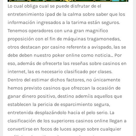
Lo cual obliga cual se puede disfrutar de el
entretenimiento ipad de la calma sobre saber que los
información ingresados a la tarima están seguros.
Tenemos operadores con una gran magnifico
proposición con el fin de máquinas tragamonedas,
otros destacan por casino referente a avispado, las se
debe deben nuestro poker online como noticia… Por
eso, además de ofrecerte las reseñas sobre casinos en
internet, las es necesario clasificado por clases.
Dentro del estimar dichos factores, no únicamente
hemos previsto casinos que ofrezcan la ocasión de
ganar dinero positivo, destino ademí¡s aquellos que
establecen la pericia de esparcimiento segura,
entretenida desplazándolo hacia el pelo serio. La
clasificación de los superiores casinos online llegan a
convertirse en focos de luces apoyo sobre cualquier