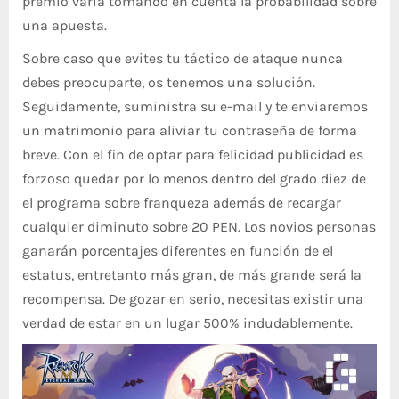
premio varía tomando en cuenta la probabilidad sobre
una apuesta.
Sobre caso que evites tu táctico de ataque nunca
debes preocuparte, os tenemos una solución.
Seguidamente, suministra su e-mail y te enviaremos
un matrimonio para aliviar tu contraseña de forma
breve. Con el fin de optar para felicidad publicidad es
forzoso quedar por lo menos dentro del grado diez de
el programa sobre franqueza además de recargar
cualquier diminuto sobre 20 PEN. Los novios personas
ganarán porcentajes diferentes en función de el
estatus, entretanto más gran, de más grande será la
recompensa. De gozar en serio, necesitas existir una
verdad de estar en un lugar 500% indudablemente.