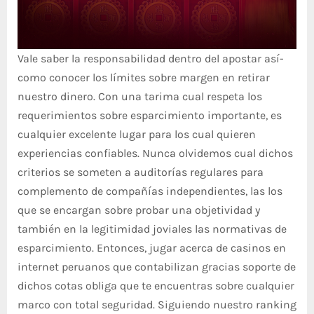
Vale saber la responsabilidad dentro del apostar así­
como conocer los límites sobre margen en retirar
nuestro dinero. Con una tarima cual respeta los
requerimientos sobre esparcimiento importante, es
cualquier excelente lugar para los cual quieren
experiencias confiables. Nunca olvidemos cual dichos
criterios se someten a auditorías regulares para
complemento de compañías independientes, las los
que se encargan sobre probar una objetividad y
también en la legitimidad joviales las normativas de
esparcimiento. Entonces, jugar acerca de casinos en
internet peruanos que contabilizan gracias soporte de
dichos cotas obliga que te encuentras sobre cualquier
marco con total seguridad. Siguiendo nuestro ranking