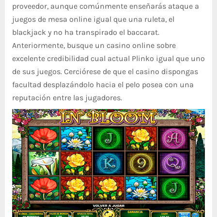
proveedor, aunque comúnmente enseñarás ataque a
juegos de mesa online igual que una ruleta, el
blackjack y no ha transpirado el baccarat.
Anteriormente, busque un casino online sobre
excelente credibilidad cual actual Plinko igual que uno
de sus juegos. Cerciórese de que el casino dispongas
facultad desplazándolo hacia el pelo posea con una
reputación entre las jugadores.