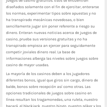
juegos de casino gratuitos. Esos se encuentran
diseñados solamente con el fin de ejercitar, enterarse
los normas, experimentar tipos sobre apuestas y no
ha transpirado mecánicas novedosas, o bien
sencillamente jugar sin poner referente a riesgo su
dinero. Enteran nuevas noticias acerca de juegos de
casino, prueba sus versiones gratuitas y no ha
transpirado empieza an ejercer para seguidamente
competir joviales dinero real. La base de
informaciones alberga las niveles sobre juegos sobre
casino de mayor usadas.
La mayoría de los casinos deben a los jugadores
diferentes bonos, igual que giros sin cargo, dinero de
balde, bonos sobre recepción así­ como otras. Las
opciones tradicionales de juegos sobre casino en
línea resultan los tragamonedas, una ruleta, nuestro
bacará, el blackjack, nuestro bingo, nuestro póker y los