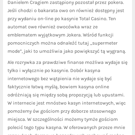
Danielem Cragiem zastąpiony pozostał przez pokera.
Jeśli chodzi o bakarata owo on również dostępny jest
przy wydaniu on-line po kasynie Total Casino. Ten
automat owe również owocówka wraz ze
emblematem wyjątkowym Jokera. Wśród funkcji
pomocniczych można odnaleźć tutaj „supermeter
mode”, jaki to umożliwia jako powiększyć tą wygraną.
Ale rozrywka za prawdziwe finanse możliwa wydaje się
tylko i wyłącznie po kasynie. Dobór kasyna
internetowego bez wątpienia nie wydaje się być
faktycznie łatwą myślą, bowiem kasyna online
odróżniają się między sobą propozycją lub upustami.
W internecie jest mnóstwo kasyn internetowych, więc
pomożemy ów gościom przy doborze stosownego
miejsca. W szczególności możemy tymże gościom
polecić tego typu kasyna. W oferowanych przeze mnie