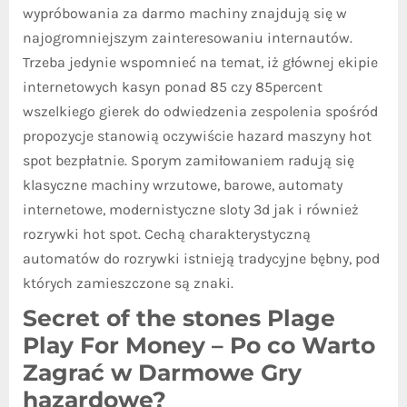
wypróbowania za darmo machiny znajdują się w
najogromniejszym zainteresowaniu internautów.
Trzeba jedynie wspomnieć na temat, iż głównej ekipie
internetowych kasyn ponad 85 czy 85percent
wszelkiego gierek do odwiedzenia zespolenia spośród
propozycje stanowią oczywiście hazard maszyny hot
spot bezpłatnie. Sporym zamiłowaniem radują się
klasyczne machiny wrzutowe, barowe, automaty
internetowe, modernistyczne sloty 3d jak i również
rozrywki hot spot. Cechą charakterystyczną
automatów do rozrywki istnieją tradycyjne bębny, pod
których zamieszczone są znaki.
Secret of the stones Plage
Play For Money – Po co Warto
Zagrać w Darmowe Gry
hazardowe?