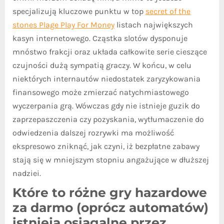
specjalizują kluczowe punktu w top
secret of the
stones Plage Play For Money
listach największych
kasyn internetowego. Cząstka slotów dysponuje
mnóstwo frakcji oraz układa całkowite serie cieszące
czujności dużą sympatią graczy. W końcu, w celu
niektórych internautów niedostatek zaryzykowania
finansowego może zmierzać natychmiastowego
wyczerpania grą. Wówczas gdy nie istnieje guzik do
zaprzepaszczenia czy pozyskania, wytłumaczenie do
odwiedzenia dalszej rozrywki ma możliwość
ekspresowo zniknąć, jak czyni, iż bezpłatne zabawy
stają się w mniejszym stopniu angażujące w dłuższej
nadziei.
Które to różne gry hazardowe
za darmo (oprócz automatów)
istnieją osiągalne przez