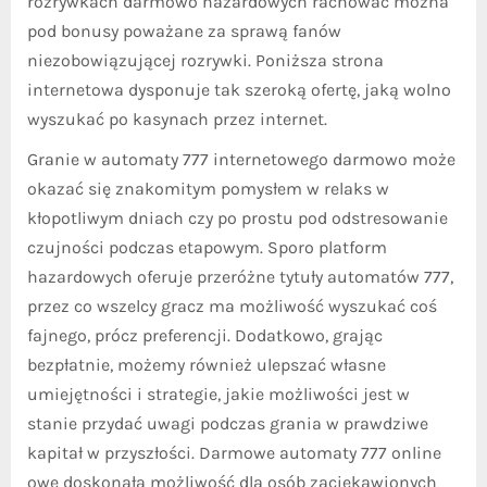
rozrywkach darmowo hazardowych rachować można
pod bonusy poważane za sprawą fanów
niezobowiązującej rozrywki. Poniższa strona
internetowa dysponuje tak szeroką ofertę, jaką wolno
wyszukać po kasynach przez internet.
Granie w automaty 777 internetowego darmowo może
okazać się znakomitym pomysłem w relaks w
kłopotliwym dniach czy po prostu pod odstresowanie
czujności podczas etapowym. Sporo platform
hazardowych oferuje przeróżne tytuły automatów 777,
przez co wszelcy gracz ma możliwość wyszukać coś
fajnego, prócz preferencji. Dodatkowo, grając
bezpłatnie, możemy również ulepszać własne
umiejętności i strategie, jakie możliwości jest w
stanie przydać uwagi podczas grania w prawdziwe
kapitał w przyszłości. Darmowe automaty 777 online
owe doskonała możliwość dla osób zaciekawionych