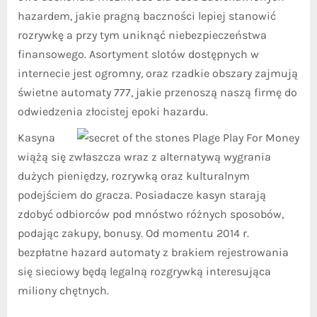
hazardem, jakie pragną baczności lepiej stanowić
rozrywkę a przy tym uniknąć niebezpieczeństwa
finansowego. Asortyment slotów dostępnych w
internecie jest ogromny, oraz rzadkie obszary zajmują
świetne automaty 777, jakie przenoszą naszą firmę do
odwiedzenia złocistej epoki hazardu.
Kasyna
wiążą się zwłaszcza wraz z alternatywą wygrania
dużych pieniędzy, rozrywką oraz kulturalnym
podejściem do gracza. Posiadacze kasyn starają
zdobyć odbiorców pod mnóstwo różnych sposobów,
podając zakupy, bonusy. Od momentu 2014 r.
bezpłatne hazard automaty z brakiem rejestrowania
się sieciowy będą legalną rozgrywką interesująca
miliony chętnych.