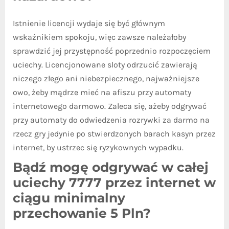
Istnienie licencji wydaje się być głównym
wskaźnikiem spokoju, więc zawsze należałoby
sprawdzić jej przystępność poprzednio rozpoczęciem
uciechy. Licencjonowane sloty odrzucić zawierają
niczego złego ani niebezpiecznego, najważniejsze
owo, żeby mądrze mieć na afiszu przy automaty
internetowego darmowo. Zaleca się, ażeby odgrywać
przy automaty do odwiedzenia rozrywki za darmo na
rzecz gry jedynie po stwierdzonych barach kasyn przez
internet, by ustrzec się ryzykownych wypadku.
Bądź mogę odgrywać w całej
uciechy 7777 przez internet w
ciągu minimalny
przechowanie 5 Pln?