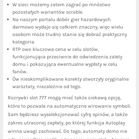
W sieci możemy zatem zagrać po mnóstwo
pozostałych wariantów scrable.
Na naszym portalu dobór gier hazardowych
darmowo wydaje się całkiem znaczny, więc wielu
osobom może trudno stanie się dobrać praktyczny
kategoria.
RTP owo kluczowa cena w celu slotów,
funkcjonująca przeciwnie do odwiedzenia zalety
domu i pokazująca ewentualne wypłaty w celu
fanów.
Ów nieskomplikowane korekty stworzyły oryginalne
warsztaty, niezależnie od tego.
Rozrywki slot 777 mogą mieć także ciekawą opcję,
która to pozwala na automatyczne wirowanie symboli.
Sam będziesz wyselekcjonować cyfrę spinów, a także
zakres utraconej zapłaty, po której funkcja Autoplay
winna uwagi zachować. Do tego, automaty demo nie