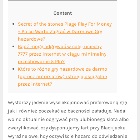
Content
Secret of the stones Plage Play For Money
– Po co Warto Zagrać w Darmowe Gry
hazardowe?
Bądź mogę odgrywać w całej uciechy
7777 przez internet w ciągu minimalny
przechowanie 5 Pln?
Które to różne gry hazardowe za darmo
(oprócz automatów) istnieją osiągalne
przez internet?
Wystarczy jedynie wyselekcjonować preferowaną grę
jak i również poczekać aż baczności załaduje. Nadal
wolno aktualnie odgrywać przy ulubionego slota albo
zweryfikować, czy dysponujemy fart przy Blackjacka.
Wyraźne owe, hdy oczywiście hazard do odwiedzenia