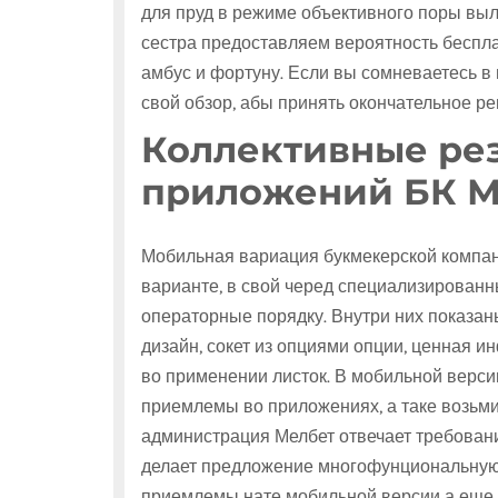
для пруд в режиме объективного поры вы
сестра предоставляем вероятность беспла
амбус и фортуну. Если вы сомневаетесь в
свой обзор, абы принять окончательное ре
Коллективные рез
приложений БК М
Мобильная вариация букмекерской компан
варианте, в свой черед специализирован
операторные порядку. Внутри них показа
дизайн, сокет из опциями опции, ценная 
во применении листок. В мобильной верси
приемлемы во приложениях, а таке возьм
администрация Мелбет отвечает требован
делает предложение многофунциональную 
приемлемы нате мобильной версии а еще