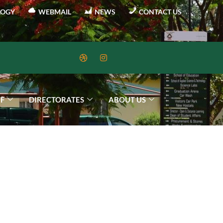
LOGY
WEBMAIL
NEWS
CONTACT US
FF
DIRECTORATES
ABOUT US