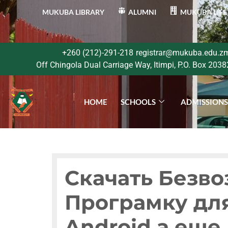
MUKUBA LIBRARY
ALUMNI
MUKUBA LIFE
+260 (212)-291-218
registrar@mukuba.edu.z
Off Chingola Dual Carriage Way, Itimpi, P.O. Box 2038
HOME
SCHOOLS
ADMISSION
Cкачать Безв
Програмку дл
Android а еще