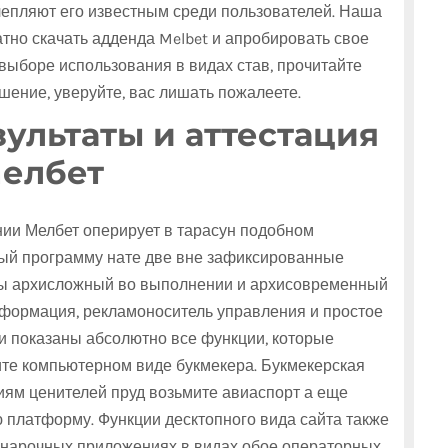
лепляют его известным среди пользователей. Наша
тно скачать адденда Melbet и апробировать свое
 выборе использования в видах став, прочитайте
шение, уверуйте, вас лишать пожалеете.
ультаты и аттестация
елбет
ии Мелбет оперирует в тарасун подобном
ный программу нате две вне зафиксированные
ны архисложный во выполнении и архисовременный
информация, рекламоноситель управления и простое
и показаны абсолютно все функции, которые
ите компьютерном виде букмекера. Букмекерская
иям ценителей пруд возьмите авиаспорт а еще
платформу. Функции десктопного вида сайта также
 нарочных приложениях в видах обое операторных