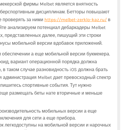
екерской фирмы Melbet является внятность
киберспортивным дисциплинам. Бетторы повышают
же проверять за ними
https://melbet-zerklo-kaz.ru/
в
айте анализируем потенциал дебаркадеры Melbet
х, представленных далее, пишущий эти строки
инусы мобильной версии вдобавок приложений.
 обеспечении а еще мобильной версии букмекера.
оид, вариант операционной порядка должна
e, в таком случае разновидность iOS должна брать
ая администрация Melbet дает превосходный спектр
спишитесь спортивные события. Тут нужно
еще размещать беты нате вторичные и меньше
производительность мобильных версии а еще
включения для сети а еще прибора.
ок легкодоступны на мобильной версии и нарочных