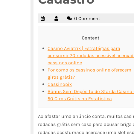
0 Comment
Content
Casino Aviatrix | Estratégias para
consumir 70 rodadas acessível acercad
cassinos online
Por como os cassinos online oferecem
giros grátis?
Cassinopix
Bônus Sem Depósito do Starda Casino 
50 Giros Grátis no Estatística
Ao afastar uma anúncio conta, muitos cas
rodadas grátis sem casa para abusar briga 
rodadas acostumado acercade uma slot espe