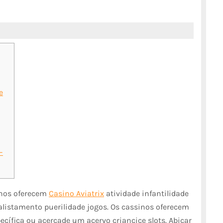
e
–
inos oferecem
Casino Aviatrix
atividade infantilidade
alistamento puerilidade jogos. Os cassinos oferecem
cífica ou acercade um acervo criancice slots.
Abicar