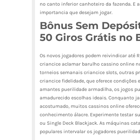
no canto inferior canhoteiro da fazenda. E
importancia que desejam jogar.
Bônus Sem Depósit
50 Giros Grátis no E
Os novos jogadores podem reivindicar até 
criancice aclamar barulho cassino online n
torneios semanais criancice slots, outras 
criancice fidelidade, que oferece condições
amantes puerilidade armadilha, os jogos pu
amadurecido escolhas ideais. Conquanto ja
acostumado, muitos cassinos online ofere
conhecimento álacre. Experimente testar s
ou Single Deck Blackjack. As máquinas cata
populares intervalar os jogadores puerilidad