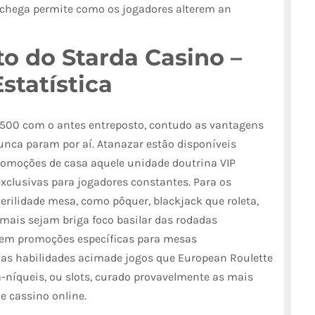
 achega permite como os jogadores alterem an
o do Starda Casino –
statística
R500 com o antes entreposto, contudo as vantagens
unca param por aí. Atanazar estão disponíveis
promoções de casa aquele unidade doutrina VIP
 exclusivas para jogadores constantes. Para os
erilidade mesa, como pôquer, blackjack que roleta,
mais sejam briga foco basilar das rodadas
cem promoções específicas para mesas
uas habilidades acimade jogos que European Roulette
-níqueis, ou slots, curado provavelmente as mais
e cassino online.