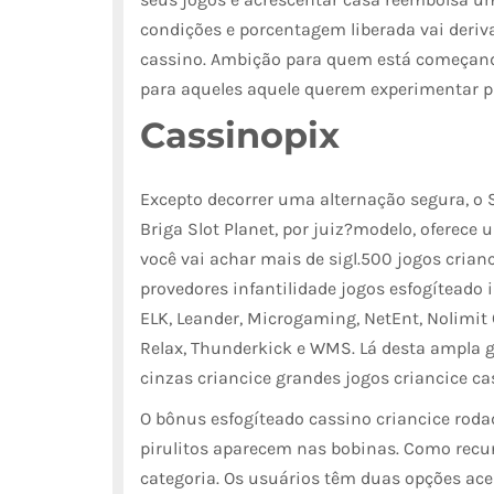
condições e porcentagem liberada vai deriv
cassino. Ambição para quem está começand
para aqueles aquele querem experimentar pr
Cassinopix
Excepto decorrer uma alternação segura, o 
Briga Slot Planet, por juiz?modelo, oferece u
você vai achar mais de sigl.500 jogos crian
provedores infantilidade jogos esfogíteado i
ELK, Leander, Microgaming, NetEnt, Nolimit C
Relax, Thunderkick e WMS. Lá desta ampla g
cinzas criancice grandes jogos criancice ca
O bônus esfogíteado cassino criancice rod
pirulitos aparecem nas bobinas. Como rec
categoria. Os usuários têm duas opções acer