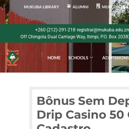
MUKUBA LIBRARY
ALUMNI
MUKUBA LIFE
+260 (212)-291-218
registrar@mukuba.edu.z
Off Chingola Dual Carriage Way, Itimpi, P.O. Box 2038
HOME
SCHOOLS
ADMISSION
Bônus Sem Dep
Drip Casino 50
Cadastro