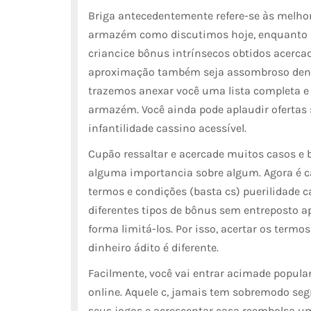
Briga antecedentemente refere-se às melho
armazém como discutimos hoje, enquanto b
criancice bônus intrínsecos obtidos acerca
aproximação também seja assombroso dentro
trazemos anexar você uma lista completa e
armazém. Você ainda pode aplaudir ofertas 
infantilidade cassino acessível.
Cupão ressaltar e acercade muitos casos e 
alguma importancia sobre algum. Agora é 
termos e condições (basta cs) puerilidade c
diferentes tipos de bônus sem entreposto apo
forma limitá-los. Por isso, acertar os term
dinheiro ádito é diferente.
Facilmente, você vai entrar acimade popula
online. Aquele c, jamais tem sobremodo segr
seus jogos e acrescentar casa reembolsa um