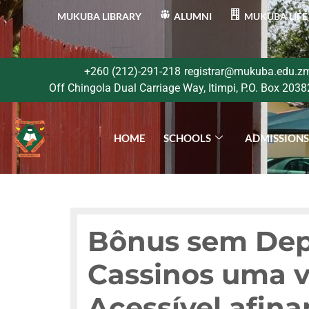
MUKUBA LIBRARY
ALUMNI
MUKUBA LIFE
+260 (212)-291-218
registrar@mukuba.edu.z
Off Chingola Dual Carriage Way, Itimpi, P.O. Box 2038
HOME
SCHOOLS
ADMISSION
Bônus sem Dep
Cassinos uma 
Acessível afin