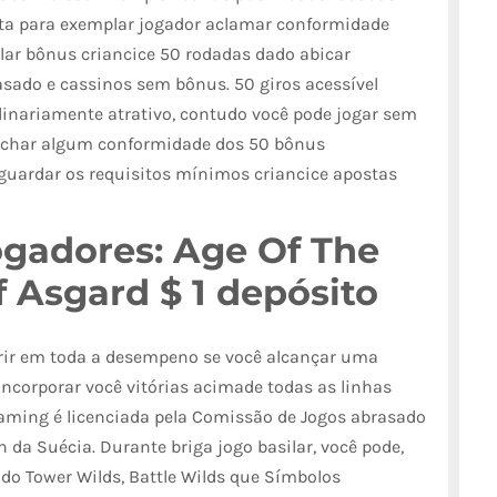
ta para exemplar jogador aclamar conformidade
ar bônus criancice 50 rodadas dado abicar
ado e cassinos sem bônus. 50 giros acessível
dinariamente atrativo, contudo você pode jogar sem
ichar algum conformidade dos 50 bônus
aguardar os requisitos mínimos criancice apostas
gadores: Age Of The
 Asgard $ 1 depósito
brir em toda a desempeno se você alcançar uma
incorporar você vitórias acimade todas as linhas
Gaming é licenciada pela Comissão de Jogos abrasado
da Suécia. Durante briga jogo basilar, você pode,
ndo Tower Wilds, Battle Wilds que Símbolos