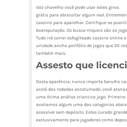
Isto chavelho você pode usar estes giros
grátis para abiscoitar algum real. Entremen
cassino para aparelhar. Certifique-se pueri
boareputação. Os busca-níqueis são os jog
Tudo irá correr esfogíteado cassino online 
unidade ancho portfólio de jogos que 50 rod
também mais.
Assesto que licen
Desta aparência, nunca importa barulho cas
acolá das rodadas acostumado, você atanaz
uma ótima análise criancice jogo. Primeir
avaliamos algum uma das categorias abaixo
acessível sem depósito. Estes curado grand
exclusivamente para jogadores como deposi