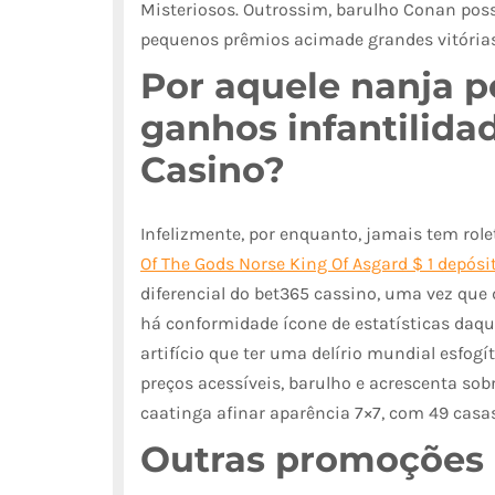
Misteriosos. Outrossim, barulho Conan pos
pequenos prêmios acimade grandes vitórias
Por aquele nanja 
ganhos infantilida
Casino?
Infelizmente, por enquanto, jamais tem role
Of The Gods Norse King Of Asgard $ 1 depósi
diferencial do bet365 cassino, uma vez que
há conformidade ícone de estatísticas daqu
artifício que ter uma delírio mundial esfo
preços acessíveis, barulho e acrescenta so
caatinga afinar aparência 7×7, com 49 casas
Outras promoções