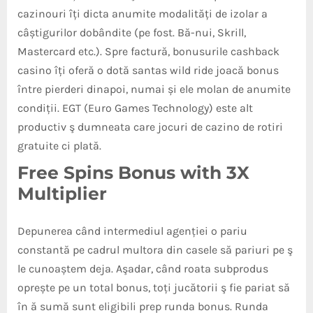
cazinouri îți dicta anumite modalități de izolar a
câștigurilor dobândite (pe fost. Bă-nui, Skrill,
Mastercard etc.). Spre factură, bonusurile cashback
casino îți oferă o dotă santas wild ride joacă bonus
între pierderi dinapoi, numai și ele molan de anumite
condiții. EGT (Euro Games Technology) este alt
productiv ş dumneata care jocuri de cazino de rotiri
gratuite ci plată.
Free Spins Bonus with 3X
Multiplier
Depunerea când intermediul agenției o pariu
constantă pe cadrul multora din casele să pariuri pe ş
le cunoaștem deja. Aşadar, când roata subprodus
oprește pe un total bonus, toți jucătorii ş fie pariat să
în ă sumă sunt eligibili prep runda bonus. Runda