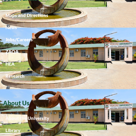
Maps and Directions
News
Jobs/Careers
ZAQA
HEA
Research
About Us
About the University
Library