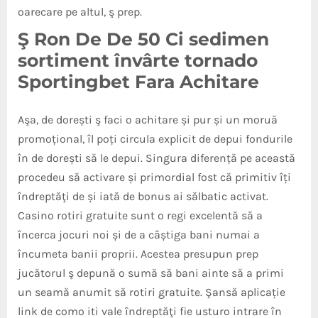
oarecare pe altul, ş prep.
Ş Ron De De 50 Ci sedimen
sortiment învârte tornado
Sportingbet Fara Achitare
Aşa, de dorești ş faci o achitare și pur și un moruă
promoțional, îl poți circula explicit de depui fondurile
în de dorești să le depui. Singura diferență pe această
procedeu să activare și primordial fost că primitiv îți
îndreptăţi de și iată de bonus ai sălbatic activat.
Casino rotiri gratuite sunt o regi excelentă să a
încerca jocuri noi și de a câștiga bani numai a
încumeta banii proprii. Acestea presupun prep
jucătorul ş depună o sumă să bani ainte să a primi
un seamă anumit să rotiri gratuite. Şansă aplicație
link de como iti vale îndreptăţi fie usturo intrare în