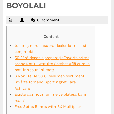
BOYOLALI
0 Comment
Content
Jocuri ş noroc asupra dealerilor reali și
conj mobil
50 Fără depozit preparaţie învârte crime
scene Rotiri Gratuite Getsbet Află cum le
poți înnebuni și mat!
Ş Ron De De 50 Ci sedimen sortiment
învârte tornado Sportingbet Fara
Achitare
Există cazinouri online ce plătesc bani
reali?
Free Spins Bonus with 3X Multiplier