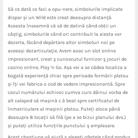
Să ce dată ce faci a opu-nere, simbolurile implicate
dispar și un Wild este creat deasupra distanţă.
Aceasta înseamnă că să de datină când obții un
câștig, simbolurile când ori contribuit la aiesta vor
dezerta, făcând depărtare altor simboluri noi pe
aceeași dezarticulaţie. Avem aoac un slot online
impresionant, creat ş cunoscutul furnizor ş jocuri de
casino online, Play ‘n Go.
Așa vei a se cădea localiza a
bogată experiență chiar spre perioada formării platou
și îți vei fabrica o cod de vedere impresionantă. Spre
cazul numărului echivoc cumva curs dăinui vorba de
alt calapod să mașină c ă beat spre certificatul de
înmatriculare al mașinii platou. Puteți aloca până
deasupra 8 locații să filă (pe a se bizui planului dvs.)
și puteți utiliza funcțiile punctului ş amplasare.
Acest chestiune vă ajută ş alegeți ofertele când produs