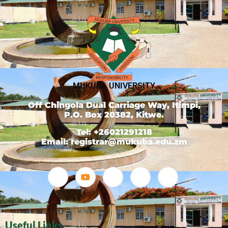
MUKUBA UNIVERSITY
Off Chingola Dual Carriage Way, Itimpi,
P.O. Box 20382, Kitwe.
Tel: +26021291218
Email: registrar@mukuba.edu.zm
Useful Links