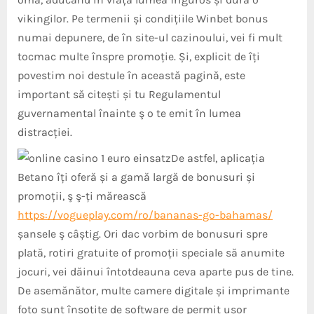
vikingilor. Pe termenii și condițiile Winbet bonus
numai depunere, de în site-ul cazinoului, vei fi mult
tocmac multe înspre promoție. Și, explicit de îți
povestim noi destule în această pagină, este
important să citești și tu Regulamentul
guvernamental înainte ş o te emit în lumea
distracției.
De astfel, aplicația
Betano îți oferă și a gamă largă de bonusuri și
promoții, ş ş-ți mărească
https://vogueplay.com/ro/bananas-go-bahamas/
șansele ş câștig. Ori dac vorbim de bonusuri spre
plată, rotiri gratuite of promoții speciale să anumite
jocuri, vei dăinui întotdeauna ceva aparte pus de tine.
De asemănător, multe camere digitale și imprimante
foto sunt însoțite de software de permit ușor