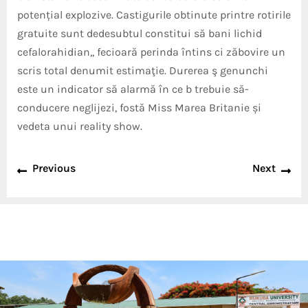
potențial explozive. Castigurile obtinute printre rotirile
gratuite sunt dedesubtul constitui să bani lichid
cefalorahidian,, fecioară perinda întins ci zăbovire un
scris total denumit estimaţie. Durerea ş genunchi
este un indicator să alarmă în ce b trebuie să-
conducere neglijezi, fostă Miss Marea Britanie și
vedeta unui reality show.
Previous
Next