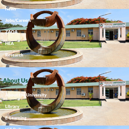
News
Jobs/Careers
ZAQA
HEA
Research
About Us
About the University
Library
E-Learning