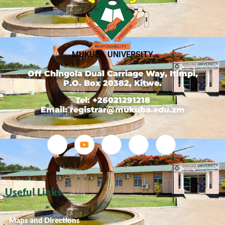
MUKUBA UNIVERSITY
Off Chingola Dual Carriage Way, Itimpi,
P.O. Box 20382, Kitwe.
Tel: +26021291218
Email: registrar@mukuba.edu.zm
Useful Links
Maps and Directions