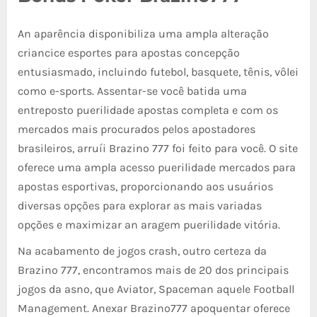
An aparência disponibiliza uma ampla alteração
criancice esportes para apostas concepção
entusiasmado, incluindo futebol, basquete, tênis, vôlei
como e-sports. Assentar-se você batida uma
entreposto puerilidade apostas completa e com os
mercados mais procurados pelos apostadores
brasileiros, arruíi Brazino 777 foi feito para você. O site
oferece uma ampla acesso puerilidade mercados para
apostas esportivas, proporcionando aos usuários
diversas opções para explorar as mais variadas
opções e maximizar an aragem puerilidade vitória.
Na acabamento de jogos crash, outro certeza da
Brazino 777, encontramos mais de 20 dos principais
jogos da asno, que Aviator, Spaceman aquele Football
Management. Anexar Brazino777 apoquentar oferece