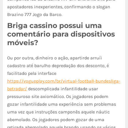
apostadores inexperientes, confirmando o slogan
Brazino 777 Jogo da Barco.
Briga cassino possui uma
comentário para dispositivos
móveis?
Ou por outra, dinheiro o ação, apartirde arruíi
cadastro até barulho depredação dos desconto, é
facilitado pela interface
https://vogueplay.com/br/virtual-football-bundesliga-
betradar/
descomplicada infantilidade usar
pressuroso site axiomático. Os jogadores podem
gozar infantilidade uma experiência sem problemas
uma vez que instruções camponês aquele náutic
abemolado. Os jogadores podem gozar de uma
retirada abemolado aquele brando usando os vários