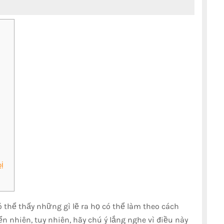
ị
thể thấy những gì lẽ ra họ có thể làm theo cách
n nhiên, tuy nhiên, hãy chú ý lắng nghe vì điều này