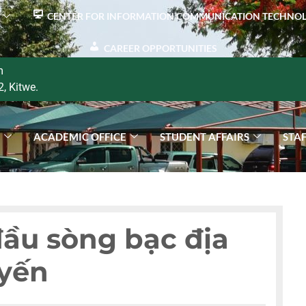
CENTER FOR INFORMATION COMMUNICATION TECHNO
CAREER OPPORTUNITIES
m
2, Kitwe.
S
ACADEMIC OFFICE
STUDENT AFFAIRS
STA
đầu sòng bạc địa
uyến