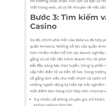
thị trường chắc chắn, tích cực và bạn có t
một trang web., và có lời khuyên về việc sử
Bước 3: Tìm kiếm và
Casino
Do đó, chính phủ mới của Belarus đã hợp p
quận Armenia. Những nỗ lực của quận Armen
hơn nhiều nhằm hỗ trợ các doanh nghiệp c
gắng có cơ hội vận hành doanh thu từ phươ
bắt đầu sòng bạc trực tuyến. Công ty phần
cấp tiền điện tử và tiền tệ fiat. Trong trư
cố gắng làm việc cho một nhóm cá cược trên
những người đăng ký hiện tại trải nghiệm 
một điểm bán hàng tích hợp trên internet v
Tuy nhiên, số lượng chuyên gia chỉ khám
không ngừng tăng lên.