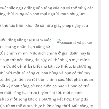
xuất sắc ngụ ý rằng nền tảng của họ có thể xử lý các
 đồng thời cung cấp cho mọi người mức phí giảm
ừ thủ tục triển khai để sở hữu giấy phép ngay sau
hiểu rằng bằng cách làm việc
ợc chứng nhận, bạn cũng sẽ
của chính mình. Mục đích chính ở giai đoạn này là
a bạn trở nên đáng tin cậy, để thành lập một mình
ì mức độ dễ nhận biết mà bạn có thể. Loại chương
í, với một số công cụ hoa hồng và bạn có thể tùy
ó thể gửi tiền và rút tiền chính xác. Một phần quan
 bất kỳ hoạt động cờ bạc hiện có nào và bạn có thể
ọn một sòng bạc trực tuyến fiat tốt, một doanh
 sẽ có một sòng bạc địa phương kết hợp, trong đó
điện tử có thể được thực hiện đồng thời. Một công ty