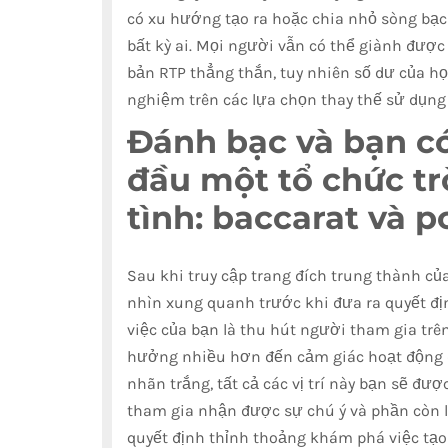
có xu hướng tạo ra hoặc chia nhỏ sòng bạc
bất kỳ ai.
Mọi người vẫn có thể giành được 
bản RTP thẳng thắn, tuy nhiên số dư của h
nghiệm trên các lựa chọn thay thế sử dụng
Đánh bạc và bạn có
đầu một tổ chức trò
tình: baccarat và p
Sau khi truy cập trang đích trung thành củ
nhìn xung quanh trước khi đưa ra quyết địn
việc của bạn là thu hút người tham gia trê
hưởng nhiều hơn đến cảm giác hoạt động đố
nhãn trắng, tất cả các vị trí này bạn sẽ đ
tham gia nhận được sự chú ý và phần còn lại
quyết định thỉnh thoảng khám phá việc tạo