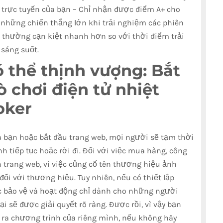
 trực tuyến của bạn – Chỉ nhận được điểm A+ cho
những chiến thắng lớn khi trải nghiệm các phiên
ọ thường cạn kiệt nhanh hơn so với thời điểm trải
 sáng suốt.
 thể thịnh vượng: Bắt
 chơi điện tử nhiệt
oker
a bạn hoặc bắt đầu trang web, mọi người sẽ tạm thời
h tiếp tục hoặc rời đi. Đối với việc mua hàng, công
n trang web, vì việc củng cố tên thương hiệu ảnh
i với thương hiệu. Tuy nhiên, nếu có thiết lập
ược bảo vệ và hoạt động chỉ dành cho những người
 sẽ được giải quyết rõ ràng. Được rồi, vì vậy bạn
 ra chương trình của riêng mình, nếu không hãy