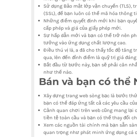
Sử dụng Bảo mật lớp vận chuyển (TLS), t
(SSL), để bạn luôn có thể mã hóa thông ti
Những điểm quyết định mới khi bạn quyết
cấp phép và giá của giấy phép mới.
Sự hấp dẫn mới và bạn có thể trở nên ph
tưởng vào ứng dụng chất lượng cao.
Điều thú vị là, a đã cho thấy tốc độ tăn
qua, lên đến đỉnh điểm là quỹ trị giá đá
Bắt đầu từ bước này, bạn sẽ phải cân nh
như thế nào.
Bán và bạn có thể
Xây dựng trang web sòng bạc là bước thứ 
bạn có thể đáp ứng tất cả các yêu cầu của
Cảnh quan chơi trên web cũng mang lại cơ
tiền tệ toàn cầu và bạn có thể thay đổi c
Xem các nguồn tài chính mà bạn sẵn sàng
quan trọng như phát minh ứng dụng cá c