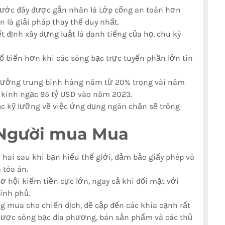
rước đây được gắn nhãn là Lớp cổng an toàn hơn
n là giải pháp thay thế duy nhất.
 định xây dựng luật là danh tiếng của họ, chu kỳ
ổ biến hơn khi các sòng bạc trực tuyến phần lớn tin
g trưởng trung bình hàng năm từ 20% trong vài năm
ng kinh ngạc 95 tỷ USD vào năm 2023.
ắc kỹ lưỡng về việc ứng dụng ngăn chặn sẽ trông
 Người mua Mua
hai sau khi bạn hiểu thế giới, đảm bảo giấy phép và
 tòa án.
 hội kiếm tiền cực lớn, ngay cả khi đối mặt với
hính phủ.
 mua cho chiến dịch, đề cập đến các khía cạnh rất
ược sòng bạc địa phương, bán sản phẩm và các thủ